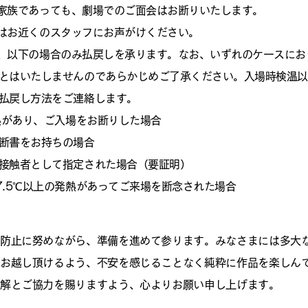
ご家族であっても、劇場でのご面会はお断りいたします。
合はお近くのスタッフにお声がけください。
合、以下の場合のみ払戻しを承ります。なお、いずれのケースに
とはいたしませんのであらかじめご了承ください。入場時検温以
払戻し方法をご連絡します。
熱があり、ご入場をお断りした場合
断書をお持ちの場合
接触者として指定された場合（要証明）
.5℃以上の発熱があってご来場を断念された場合
防止に努めながら、準備を進めて参ります。みなさまには多大
お越し頂けるよう、不安を感じることなく純粋に作品を楽しん
解とご協力を賜りますよう、心よりお願い申し上げます。