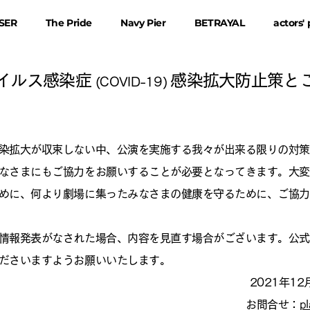
SER
The Pride
Navy Pier
BETRAYAL
actors'
イルス感染症
感染拡大防止策と
(COVID-19)
染拡大が収束しない中、公演を実施する我々が出来る限りの対策
なさまにもご協力をお願いすることが必要となってきます。大変
めに、何より劇場に集ったみなさまの健康を守るために、ご協力
報発表がなされた場合、内容を見直す場合がございます。公式サイ
ださいますようお願いいたします。
2021年12月
お問合せ：
pl