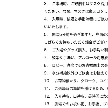
3. ご来場時、ご観劇中はマスク着
ください。なお、マスクは鼻と口をし
4. 入場時、検温と手指消毒にご協
いいたします。
5. 開演5分前を過ぎますと、券面
しばらくお待ちいただく場合がござい
6. ご入場やグッズ購入、お手洗い
7. 頻繁な手洗い、アルコール消毒
8. ロビー、客席でのお客様同士の
9. 水分補給以外のご飲食はお控え
10. お荷物預かり、クローク、コ
11. ご退場時の混雑を避けるため
12. 入り待ち、出待ち、長時間に
13. 劇場でのお祝い花、お手紙、