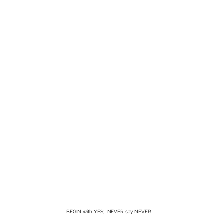
BEGIN with YES; NEVER say NEVER.