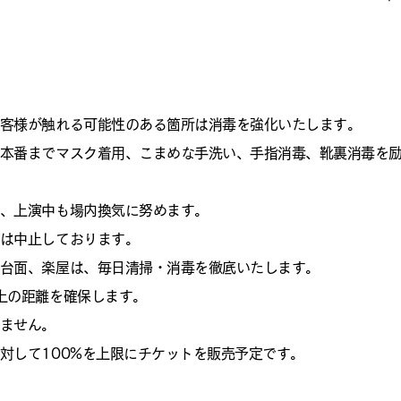
お客様が触れる可能性のある箇所は消毒を強化いたします。
ら本番までマスク着用、こまめな手洗い、手指消毒、靴裏消毒を
し、上演中も場内換気に努めます。
出は中止しております。
舞台面、楽屋は、毎日清掃・消毒を徹底いたします。
以上の距離を確保します。
しません。
に対して100%を上限にチケットを販売予定です。