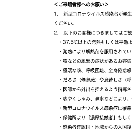
＜ご来場者様へのお願い＞
1. 新型コロナウイルス感染者が発
ください。
2. 以下のお客様につきましてはご
・37.5℃以上の発熱もしくは平熱
・発熱により解熱剤を服用されてい
・咳などの風邪の症状があるお客様
・極端な咳、呼吸困難、全身倦怠感
・だるさ（倦怠感）や息苦しさ（呼
・医師から外出を控えるよう指導さ
・咳やくしゃみ、鼻水などにより、
・新型コロナウイルス感染症に罹患
・保健所より「濃厚接触者」もしく
・感染者確認国・地域からの入国後