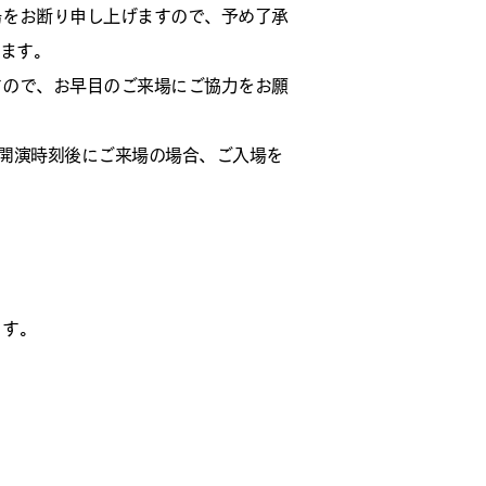
場をお断り申し上げますので、予め了承
ます。
すので、お早目のご来場にご協力をお願
、開演時刻後にご来場の場合、ご入場を
ます。