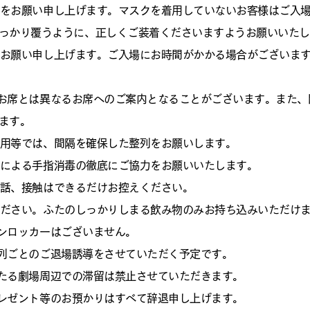
用をお願い申し上げます。マスクを着用していないお客様はご入
っかり覆うように、正しくご装着くださいますようお願いいたし
力お願い申し上げます。ご入場にお時間がかかる場合がございま
のお席とは異なるお席へのご案内となることがございます。また
ます。
利用等では、間隔を確保した整列をお願いします。
液による手指消毒の徹底にご協力をお願いいたします。
会話、接触はできるだけお控えください。
ください。ふたのしっかりしまる飲み物のみお持ち込みいただけ
インロッカーはございません。
、列ごとのご退場誘導をさせていただく予定です。
わたる劇場周辺での滞留は禁止させていただきます。
プレゼント等のお預かりはすべて辞退申し上げます。