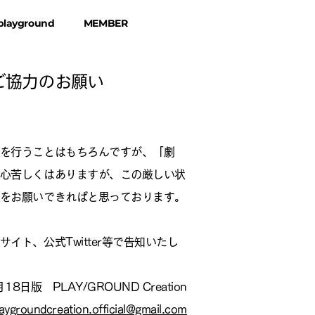
 playground
MEMBER
ご協力のお願い
を行うことはもちろんですが、「劇
心苦しくはありますが、この厳しい状
をお願いできればと思っております。
ト、公式Twitter等で告知いたし
18日版 PLAY/GROUND Creation
aygroundcreation.official@gmail.com