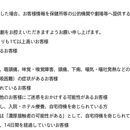
生した場合、お客様情報を保健所等の公的機関や劇場等へ提供す
観劇をお控えいただきますようお願い申し上げます。
よりも1℃以上高いお客様
るお客様
、咽頭痛、味覚・嗅覚障害、頭痛、下痢、嘔気・嘔吐発熱などの
吸困難）の症状があるお客様
れているお客様
他のお客様にご迷惑をおかけする可能性があるお客様
し、入院・ホテル療養、自宅待機を命じられている方
は「濃厚接触者の可能性がある」として、自宅待機を命じられて
、14日間を経過していないお客様