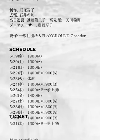
制作
: 亘理智子
広報
: 石井理加
当日運営
: 近藤侑里子 高見 駿 天川義輝
プロデューサー
:
齋藤厚子
製作
:
一般社団法人PLAYGROUND Creation
SCHEDULE
5/19(金) 1900
(A)
5/20(土) 1300(A)
5/21(日
)
1300(B)
5/22(月
)
1400(B)/1900(A)
5/23(火
) 休演
5/24(水
)
1400(A)/1900(B)
5/25(木
)
1400(AB一挙上演）
5/26(金
)
1400(B)
5/27(
土)
1300(B)/1800(A)
5/28(日
)
1300(A)/1800(B)
5/29(月
)
1400(B)/1900(A)
TICKET
5/30(火
)
1400(A)/1900(B)
5/31(水
)
1300(AB一挙上演)