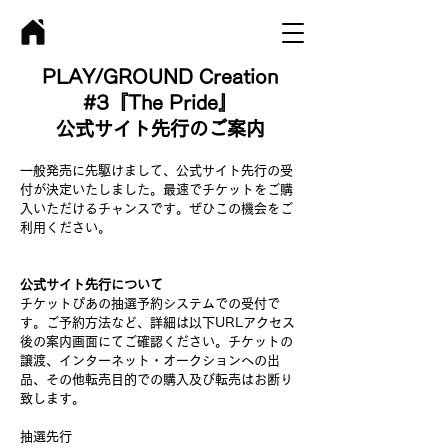
PLAY/GROUND Creation
#3『The Pride』
公式サイト先行のご案内
一般発売に先駆けまして、公式サイト先行の受
付が決定いたしました。最速でチケットをご購
入いただけるチャンスです。ぜひこの機会をご
利用ください。
公式サイト先行について
チケットぴあの抽選予約システムでの受付で
す。ご予約方法など、詳細は以下URLアクセス
後の案内画面にてご確認ください。チケットの
譲渡、インターネット・オークションへの出
品、その他転売目的での購入及び転売はお断り
致します。
抽選先行