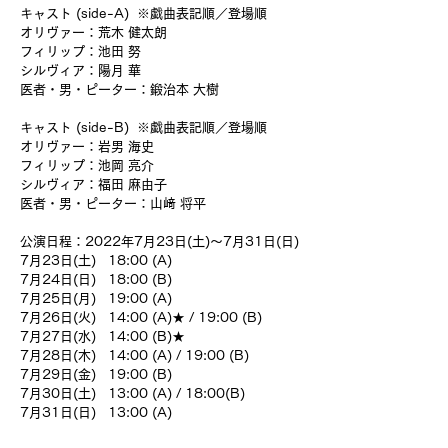
キャスト (side-A) ※戯曲表記順／登場順
オリヴァー：荒木 健太朗
フィリップ：池田 努
シルヴィア：陽月 華
医者・男・ピーター：鍛治本 大樹
キャスト (side-B) ※戯曲表記順／登場順
オリヴァー：岩男 海史
フィリップ：池岡 亮介
シルヴィア：福田 麻由子
医者・男・ピーター：山﨑 将平
公演日程：2022年7月23日(土)〜7月31日(日)
7月23日(土) 18:00 (A)
7月24日(日) 18:00 (B)
7月25日(月) 19:00 (A)
7月26日(火) 14:00 (A)★ / 19:00 (B)
7月27日(水) 14:00 (B)★
7月28日(木) 14:00 (A) / 19:00 (B)
7月29日(金) 19:00 (B)
7月30日(土) 13:00 (A) / 18:00(B)
7月31日(日) 13:00 (A)
★…アフタートークあり