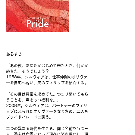
あらすじ
「あの夜、あなたがはじめて来たとき、何かが
起きた。そうでしょう？」
1958年。シルヴィアは、仕事仲間のオリヴァ
ーを自宅へ誘い、夫のフィリップを紹介する。
「その目は尊厳を求めてた。つまり聞いてもら
うことを。声をもつ権利を。」
2008年。シルヴィアは、パートナーのフィリ
ップにふられたオリヴァーをなぐさめ、二人を
プライドパレードに誘う。
二つの異なる時代を生きる、同じ名前をもつ三
人。過去は亡霊となって現在に姿を現わし、現