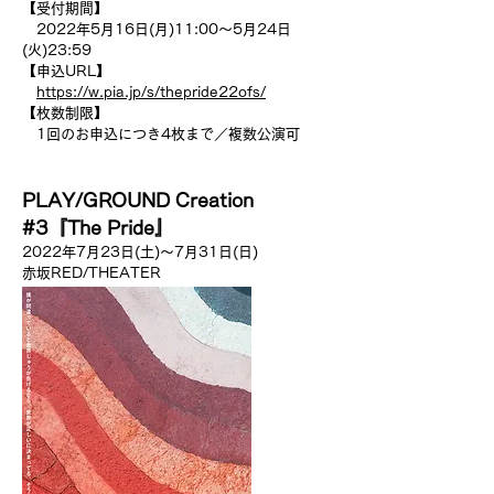
【受付期間】
2022年5月16日(月)11:00～5月24日
(火)23:59
【申込URL】
https://w.pia.jp/s/thepride22ofs/
【枚数制限】
1回のお申込につき4枚まで／複数公演可
PLAY/GROUND Creation
#3『The Pride』
2022年7月23日(土)〜7月31日(日)
赤坂RED/THEATER